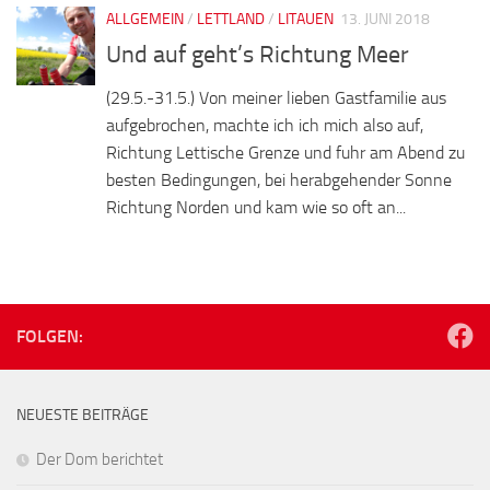
ALLGEMEIN
/
LETTLAND
/
LITAUEN
13. JUNI 2018
Und auf geht’s Richtung Meer
(29.5.-31.5.) Von meiner lieben Gastfamilie aus
aufgebrochen, machte ich ich mich also auf,
Richtung Lettische Grenze und fuhr am Abend zu
besten Bedingungen, bei herabgehender Sonne
Richtung Norden und kam wie so oft an...
FOLGEN:
NEUESTE BEITRÄGE
Der Dom berichtet