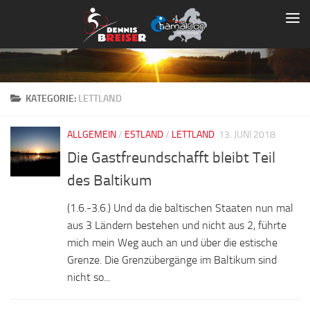
Zum Inhalt springen
KATEGORIE:
LETTLAND
ALLGEMEIN
/
ESTLAND
/
LETTLAND
13. JUNI 2018
Die Gastfreundschafft bleibt Teil
des Baltikum
(1.6.-3.6.) Und da die baltischen Staaten nun mal
aus 3 Ländern bestehen und nicht aus 2, führte
mich mein Weg auch an und über die estische
Grenze. Die Grenzübergänge im Baltikum sind
nicht so...