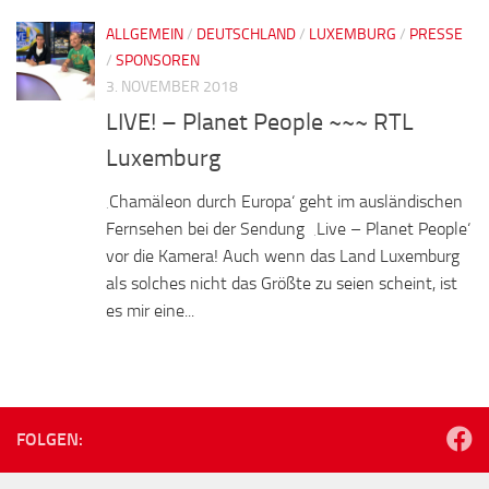
ALLGEMEIN
/
DEUTSCHLAND
/
LUXEMBURG
/
PRESSE
/
SPONSOREN
3. NOVEMBER 2018
LIVE! – Planet People ~~~ RTL
Luxemburg
‚Chamäleon durch Europa‘ geht im ausländischen
Fernsehen bei der Sendung ‚Live – Planet People‘
vor die Kamera! Auch wenn das Land Luxemburg
als solches nicht das Größte zu seien scheint, ist
es mir eine...
FOLGEN: