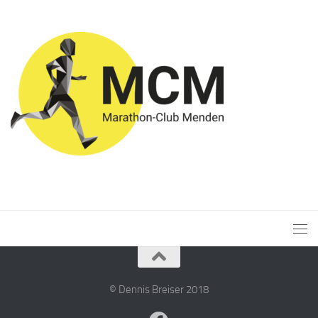
© Dennis Breiser 2018