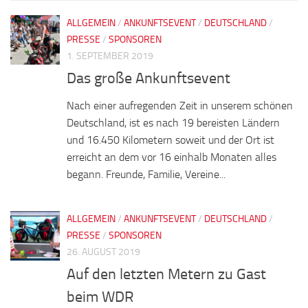
ALLGEMEIN
/
ANKUNFTSEVENT
/
DEUTSCHLAND
/
PRESSE
/
SPONSOREN
1. SEPTEMBER 2019
Das große Ankunftsevent
Nach einer aufregenden Zeit in unserem schönen
Deutschland, ist es nach 19 bereisten Ländern
und 16.450 Kilometern soweit und der Ort ist
erreicht an dem vor 16 einhalb Monaten alles
begann. Freunde, Familie, Vereine...
ALLGEMEIN
/
ANKUNFTSEVENT
/
DEUTSCHLAND
/
PRESSE
/
SPONSOREN
26. AUGUST 2019
Auf den letzten Metern zu Gast
beim WDR