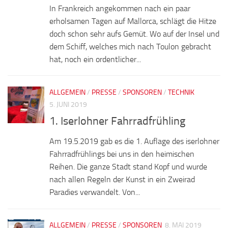
In Frankreich angekommen nach ein paar
erholsamen Tagen auf Mallorca, schlägt die Hitze
doch schon sehr aufs Gemüt. Wo auf der Insel und
dem Schiff, welches mich nach Toulon gebracht
hat, noch ein ordentlicher...
ALLGEMEIN
/
PRESSE
/
SPONSOREN
/
TECHNIK
5. JUNI 2019
1. Iserlohner Fahrradfrühling
Am 19.5.2019 gab es die 1. Auflage des iserlohner
Fahrradfrühlings bei uns in den heimischen
Reihen. Die ganze Stadt stand Kopf und wurde
nach allen Regeln der Kunst in ein Zweirad
Paradies verwandelt. Von...
ALLGEMEIN
/
PRESSE
/
SPONSOREN
8. MAI 2019