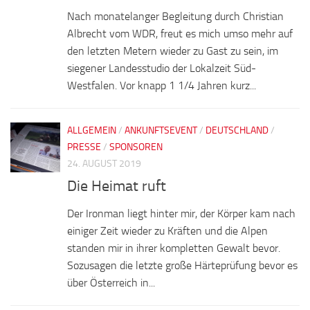
Nach monatelanger Begleitung durch Christian
Albrecht vom WDR, freut es mich umso mehr auf
den letzten Metern wieder zu Gast zu sein, im
siegener Landesstudio der Lokalzeit Süd-
Westfalen. Vor knapp 1 1/4 Jahren kurz...
ALLGEMEIN
/
ANKUNFTSEVENT
/
DEUTSCHLAND
/
PRESSE
/
SPONSOREN
24. AUGUST 2019
Die Heimat ruft
Der Ironman liegt hinter mir, der Körper kam nach
einiger Zeit wieder zu Kräften und die Alpen
standen mir in ihrer kompletten Gewalt bevor.
Sozusagen die letzte große Härteprüfung bevor es
über Österreich in...