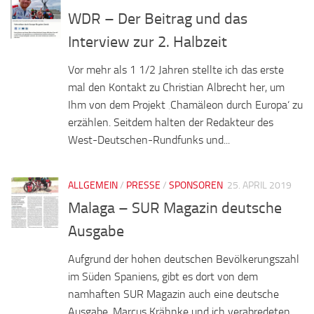
WDR – Der Beitrag und das
Interview zur 2. Halbzeit
Vor mehr als 1 1/2 Jahren stellte ich das erste
mal den Kontakt zu Christian Albrecht her, um
Ihm von dem Projekt ‚Chamäleon durch Europa‘ zu
erzählen. Seitdem halten der Redakteur des
West-Deutschen-Rundfunks und...
ALLGEMEIN
/
PRESSE
/
SPONSOREN
25. APRIL 2019
Malaga – SUR Magazin deutsche
Ausgabe
Aufgrund der hohen deutschen Bevölkerungszahl
im Süden Spaniens, gibt es dort von dem
namhaften SUR Magazin auch eine deutsche
Ausgabe. Marcus Krähnke und ich verabredeten