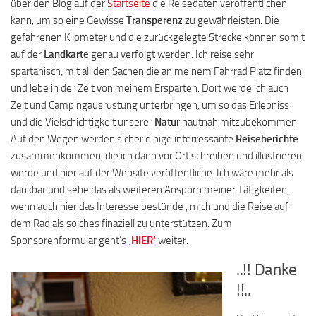
über den Blog auf der
Startseite
die Reisedaten veröffentlichen
kann, um so eine Gewisse
Transperenz
zu gewährleisten. Die
gefahrenen Kilometer und die zurückgelegte Strecke können somit
auf der
Landkarte
genau verfolgt werden. Ich reise sehr
spartanisch, mit all den Sachen die an meinem Fahrrad Platz finden
und lebe in der Zeit von meinem Ersparten. Dort werde ich auch
Zelt und Campingausrüstung unterbringen, um so das Erlebniss
und die Vielschichtigkeit unserer
Natur
hautnah mitzubekommen.
Auf den Wegen werden sicher einige interressante
Reiseberichte
zusammenkommen, die ich dann vor Ort schreiben und illustrieren
werde und hier auf der Website veröffentliche. Ich wäre mehr als
dankbar und sehe das als weiteren Ansporn meiner Tätigkeiten,
wenn auch hier das Interesse bestünde , mich und die Reise auf
dem Rad als solches finaziell zu unterstützen. Zum
Sponsorenformular geht’s
‚HIER‘
weiter.
..!! Danke
!!..