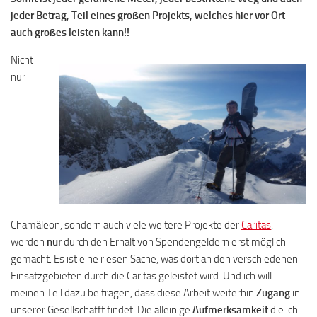
jeder Betrag, Teil eines großen Projekts, welches hier vor Ort
auch großes leisten kann!!
Nicht
nur
Chamäleon, sondern auch viele weitere Projekte der
Caritas
,
werden
nur
durch den Erhalt von Spendengeldern erst möglich
gemacht. Es ist eine riesen Sache, was dort an den verschiedenen
Einsatzgebieten durch die Caritas geleistet wird. Und ich will
meinen Teil dazu beitragen, dass diese Arbeit weiterhin
Zugang
in
unserer Gesellschafft findet. Die alleinige
Aufmerksamkeit
die ich