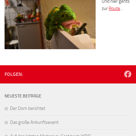
Und hier gehts
zur
Route
…
FOLGEN:
NEUESTE BEITRÄGE
Der Dom berichtet
Das große Ankunftsevent