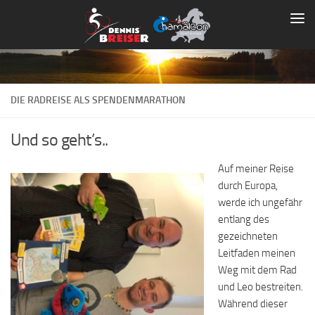
Zum Inhalt springen
DIE RADREISE ALS SPENDENMARATHON
Und so geht’s..
Auf meiner Reise
durch Europa,
werde ich ungefähr
entlang des
gezeichneten
Leitfaden meinen
Weg mit dem Rad
und Leo bestreiten.
Während dieser