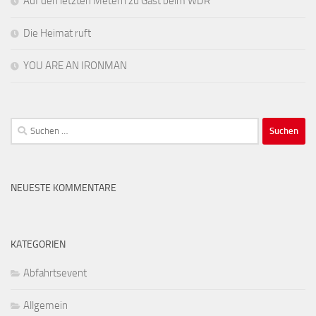
Auf den letzten Metern zu Gast beim WDR
Die Heimat ruft
YOU ARE AN IRONMAN
Suchen
nach:
NEUESTE KOMMENTARE
KATEGORIEN
Abfahrtsevent
Allgemein