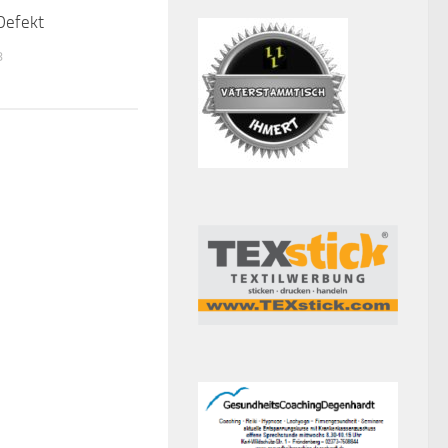
Defekt
8