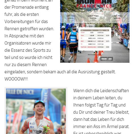
genau in dem Moment an
der Promenade entlang
fuhr, als die ersten
Vorbereitungen für das
Rennen getroffen wurden.
In Absprache mit den
Organisatoren wurde mir
die Essenz des Sports zu
teil und so wurde ich nicht
nur zu diesem Rennen
eingeladen, sondern bekam auch all die Ausrüstung gestellt.
WOOOOW!!!
Wenn dich die Leidenschaften
in deinem Leben leiten, du
Ihnen folgst Tag für Tag und
du Dir und deiner Treu bleibst,
dann hat das Leben für dich
immer ein Ass im Ärmel parat.
Es ist unbeschreiblich was