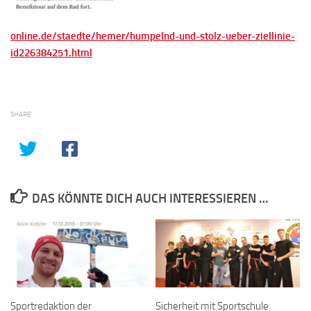
online.de/staedte/hemer/humpelnd-und-stolz-ueber-ziellinie-
id226384251.html
SHARE
DAS KÖNNTE DICH AUCH INTERESSIEREN …
Sportredaktion der
Sicherheit mit Sportschule