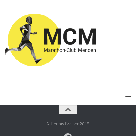
© Dennis Breiser 2018