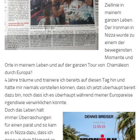
Ziellinie in
meinem
ganzen Leben.
Der Ironman in
Nizza wurde zu
einem der
bewegensten
Momente und
Orte in meinem Leben und auf der ganzen Tour von ‚Chamäleon
durch Europa‘!
4 Jahre träume und trainiere ich bereits auf diesen Tag hin und
hätte mir niemals vorstellen können, dass ich jetzt überhaupt bereit
dazu bin, noch dass ich es überhaupt während meiner Europareise
irgendiwie verwirklichen könnte.
Doch das Leben hält
immer Überraschungen
für einen parat und so kam
es in Nizza dazu, dass ich