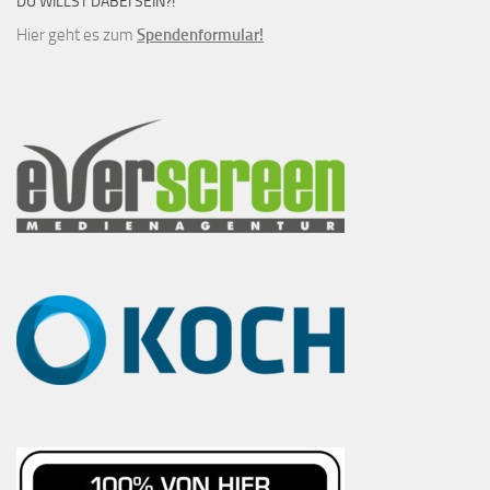
DU WILLST DABEI SEIN?!
Hier geht es zum
Spendenformular!