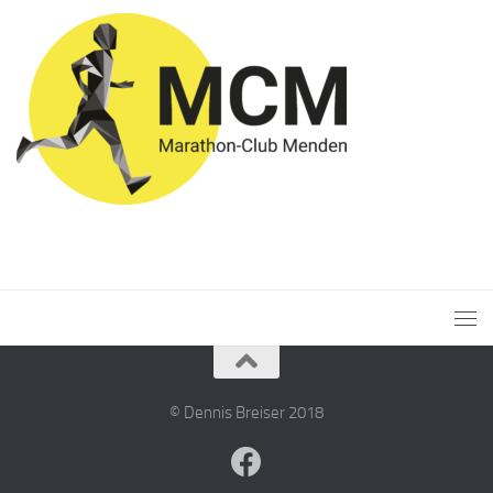
© Dennis Breiser 2018