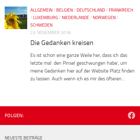
ALLGEMEIN
/
BELGIEN
/
DEUTSCHLAND
/
FRANKREICH
/
LUXEMBURG
/
NIEDERLANDE
/
NORWEGEN
/
SCHWEDEN
23. NOVEMBER 2018
Die Gedanken kreisen
Es ist schon eine ganze Weile her, dass ich das
letzte mal ‚den Pinsel geschwungen habe‘, um
meine Gedanken hier auf der Website Platz finden
zu lassen. Auch wenn ich es mir des öfteren...
FOLGEN:
NEUESTE BEITRÄGE