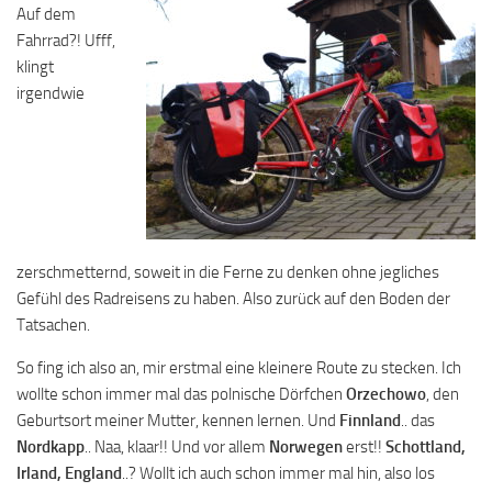
Auf dem
Fahrrad?! Ufff,
klingt
irgendwie
zerschmetternd, soweit in die Ferne zu denken ohne jegliches
Gefühl des Radreisens zu haben. Also zurück auf den Boden der
Tatsachen.
So fing ich also an, mir erstmal eine kleinere Route zu stecken. Ich
wollte schon immer mal das polnische Dörfchen
Orzechowo
, den
Geburtsort meiner Mutter, kennen lernen. Und
Finnland
.. das
Nordkapp
.. Naa, klaar!! Und vor allem
Norwegen
erst!!
Schottland,
Irland, England
..? Wollt ich auch schon immer mal hin, also los