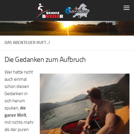
Zum Inhalt springen
DAS ABENTEUER RUFT ..!
Die Gedanken zum Aufbruch
Wer hatte nicht
auch einmal
schon diesen
Gedanken in
sich herum
spuken,
die
ganze Welt
,
mit nichts mehr
als der puren