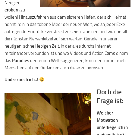
Neugier,
erobern
zu
wollen! Hinauszufahren aus dem sicheren Hafen, der sich Heimat
nennt, rein in das tobene Meer der neuen Welt, wo an jeder Ecke
aufregende Eindrücke versteckt zu seien scheinen und wo überall
die nächsten Nervenkitzel auf sich warten. Gerade in unserer
heutigen, schnell lebigen Zeit, in der alles durchs Internet
miteinander verbunden ist und wo Videos und Action Cams einem
das
Paradies
der fernen Welt suggerieren, kommen immer mehr
Menschen auf den Gedanken auch diese zu bereisen.
Und so auch ich..!
Doch die
Frage ist:
Welcher
Motivation
unterliege ich in
meiner Reise?!