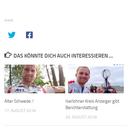
SHARE
DAS KÖNNTE DICH AUCH INTERESSIEREN …
Alter Schwede..!
Iserlohner Kreis Anzeiger gibt
Berichterstattung
17. AUGUST 2018
26. AUGUST 2018