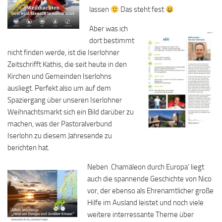
lassen
Das steht fest
Aber was ich
dort bestimmt
nicht finden werde, ist die Iserlohner
Zeitschrifft Kathis, die seit heute in den
Kirchen und Gemeinden Iserlohns
ausliegt. Perfekt also um auf dem
Spaziergang über unseren Iserlohner
Weihnachtsmarkt sich ein Bild darüber zu
machen, was der Pastoralverbund
Iserlohn zu diesem Jahresende zu
berichten hat.
Neben ‚Chamäleon durch Europa‘ liegt
auch die spannende Geschichte von Nico
vor, der ebenso als Ehrenamtlicher große
Hilfe im Ausland leistet und noch viele
weitere interressante Theme über