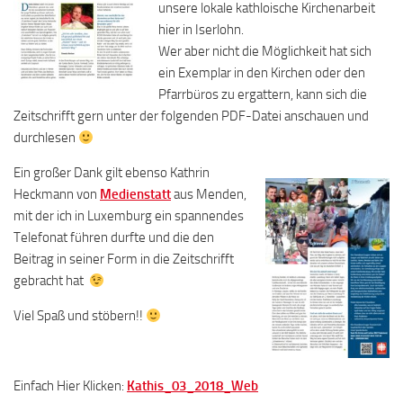
unsere lokale kathloische Kirchenarbeit
hier in Iserlohn.
Wer aber nicht die Möglichkeit hat sich
ein Exemplar in den Kirchen oder den
Pfarrbüros zu ergattern, kann sich die
Zeitschrifft gern unter der folgenden PDF-Datei anschauen und
durchlesen
Ein großer Dank gilt ebenso Kathrin
Heckmann von
Medienstatt
aus Menden,
mit der ich in Luxemburg ein spannendes
Telefonat führen durfte und die den
Beitrag in seiner Form in die Zeitschrifft
gebracht hat
Viel Spaß und stöbern!!
Einfach Hier Klicken:
Kathis_03_2018_Web