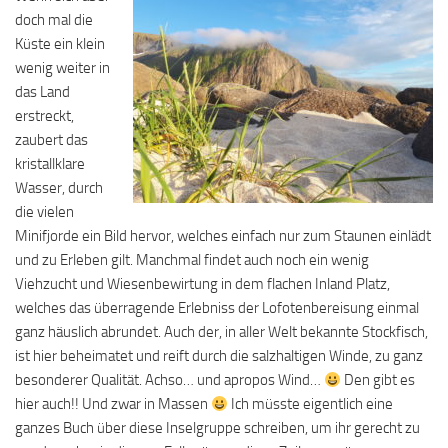
doch mal die
Küste ein klein
wenig weiter in
das Land
erstreckt,
zaubert das
kristallklare
Wasser, durch
die vielen
Minifjorde ein Bild hervor, welches einfach nur zum Staunen einlädt
und zu Erleben gilt. Manchmal findet auch noch ein wenig
Viehzucht und Wiesenbewirtung in dem flachen Inland Platz,
welches das überragende Erlebniss der Lofotenbereisung einmal
ganz häuslich abrundet. Auch der, in aller Welt bekannte Stockfisch,
ist hier beheimatet und reift durch die salzhaltigen Winde, zu ganz
besonderer Qualität. Achso… und apropos Wind…
Den gibt es
hier auch!! Und zwar in Massen
Ich müsste eigentlich eine
ganzes Buch über diese Inselgruppe schreiben, um ihr gerecht zu