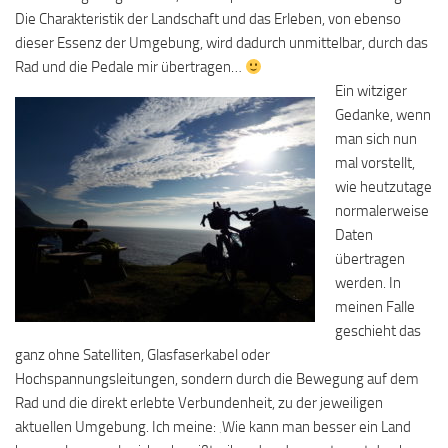
Die Charakteristik der Landschaft und das Erleben, von ebenso
dieser Essenz der Umgebung, wird dadurch unmittelbar, durch das
Rad und die Pedale mir übertragen…
Ein witziger
Gedanke, wenn
man sich nun
mal vorstellt,
wie heutzutage
normalerweise
Daten
übertragen
werden. In
meinen Falle
geschieht das
ganz ohne Satelliten, Glasfaserkabel oder
Hochspannungsleitungen, sondern durch die Bewegung auf dem
Rad und die direkt erlebte Verbundenheit, zu der jeweiligen
aktuellen Umgebung. Ich meine: ‚Wie kann man besser ein Land