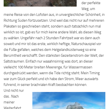
der perfekte
Weg, um
meine Reise von den Lofoten aus, in unvergleichlicher Schönheit, in
Richtung Süden fortzusetzen. Und weil das nicht nur auf mehreren
Plakaten so geschrieben steht, sondern auch tatsächlich nun mal
wirklich so ist, gab es für mich keine andere Wahl, als diesen Weg
zu wählen. Ungefähr nach 2 Stunden Fahrtzeit war es dann auch
soweit und mir ist das erste, wirklich heftige, Naturschauspiel vor
die Füße gefallen, welches dem Helgelandküstenweg so eine
Berümtheit verschafft. Den stärksten Gezeitenstrom der Welt, der
Saltstraumen. Einfach nur waaahnsinnig was dort, an dieser
vielleicht 100 Meter breiten Meerenge, für Wassermassen
durchgedrückt werden, wenn die Tide richtig steht. Mein Timing
war zum Glück perfekt und ich habe den Strom, Meer auswärts
führend, in seiner brachrialen Kraft beobachten können.
Und nicht nur
das.. Nach
meiner
Weiterfahrt,