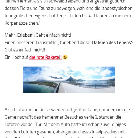
kennen lernen, als sich schweißtreibend und angestrengt durch
dessen Flora und Fauna zu bewegen, während die landestypischen
topografischen Eigenschafften, sich durchs Rad fahren an meinem
Körper abzeichen.‘
Mehr
‚Erleben‘:
Geht einfach nicht!
Einen besseren Transmitter, für ebend diese ‚
Dateien des Lebens‘
:
Gibt es einfach nicht!!
Ein Hoch auf
die rote Rakete!!
Als ich also meine Reise wieder fortgeführt habe, nachdem ich die
Gemeinschafft des hemeraner Besuches verließ, standen die
Lofoten vor der Tür. Mit dem Auto hatte ich schon zuvor einiges
von den Lofoten gesehen, aber genau dieses Inselparadies mit