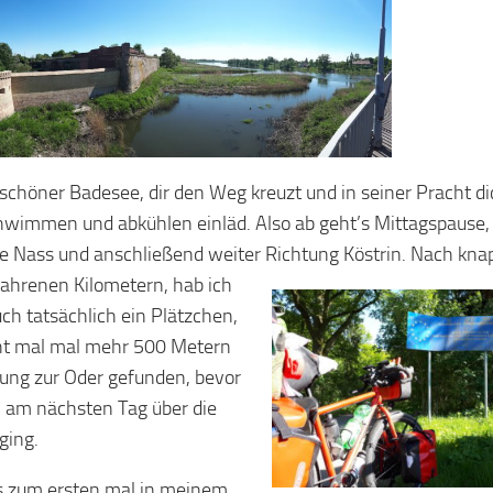
chöner Badesee, dir den Weg kreuzt und in seiner Pracht di
wimmen und abkühlen einläd. Also ab geht’s Mittagspause, 
le Nass und anschließend weiter Richtung Köstrin.
Nach kna
ahrenen Kilometern, hab ich
ch tatsächlich ein Plätzchen,
ht mal mal mehr 500 Metern
ung zur Oder gefunden, bevor
 am nächsten Tag über die
ging.
 zum ersten mal in meinem