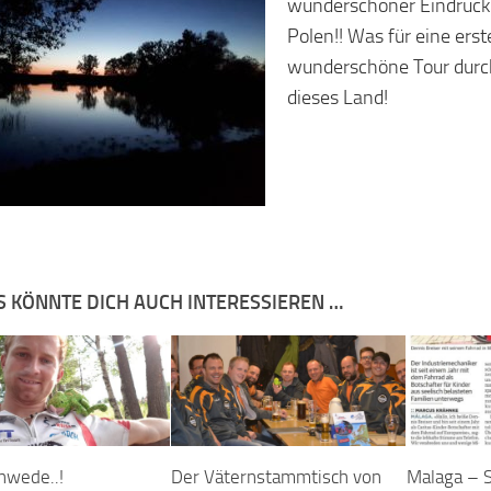
wunderschöner Eindruck
Polen!! Was für eine erst
wunderschöne Tour durc
dieses Land!
S KÖNNTE DICH AUCH INTERESSIEREN …
hwede..!
Der Väternstammtisch von
Malaga – 