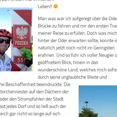
Leben!!
Man was war ich aufgeregt über die Ode
Brücke zu fahren und mir den ersten Tr
meiner Reise zu erfüllen. Doch was mich
hinter der Oder erwarten sollte, konnte i
natürlich jetzt noch nicht im Geringsten
erahnen. Und so fuhr ich voller Neugier 
geöffnetem Blick, hinein in das
wunderschöne Land, welches mich sofor
durch seine unglaubliche Weite und
che Beschaffenheit beeindruckte.
Die
Storchennester auf den Dächern der
oder den Strompfahlen der Stadt
ast jedes Dorf und so ließ auch der
orch gar nicht so lange auf sich