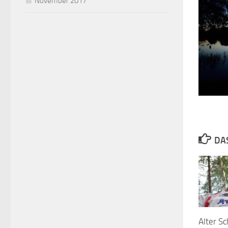
November 2017
DA
Alter Sc