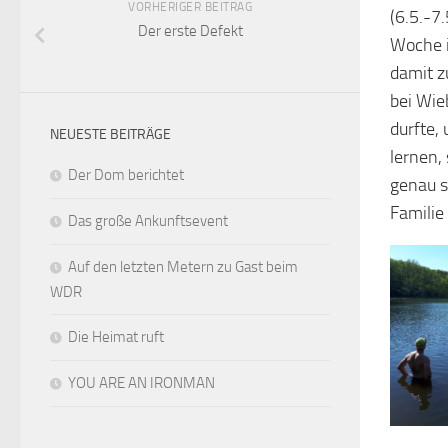
VORHERIGER BEITRAG
(6.5.-7
Der erste Defekt
Woche i
damit z
bei Wie
durfte,
NEUESTE BEITRÄGE
lernen,
Der Dom berichtet
genau s
Familie
Das große Ankunftsevent
Auf den letzten Metern zu Gast beim
WDR
Die Heimat ruft
YOU ARE AN IRONMAN