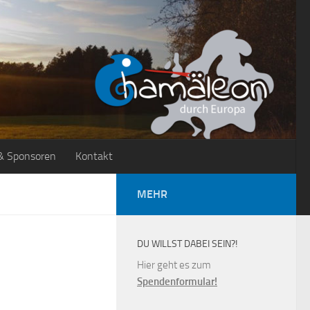
& Sponsoren
Kontakt
MEHR
DU WILLST DABEI SEIN?!
Hier geht es zum
Spendenformular!