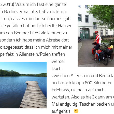
.5.2018) Warum ich fast eine ganze
n Berlin verbrachte, hatte nicht nur
u tun, dass es mir dort so überaus gut
bke gefallen hat und ich bei Ihr Hausen
 um den Berliner Lifestyle kennen zu
 sondern ich habe meine Abreise dort
o abgepasst, dass ich mich mit meiner
 perfekt in Allenstein/Polen treffen
werde.
Doch
zwischen Allenstein und Berlin l
auch noch knapp 600 Kilometer
Erlebniss, die noch auf mich
warteten. Also es hieß dann am 
Mai endgültig: Taschen packen 
auf geht’s!!