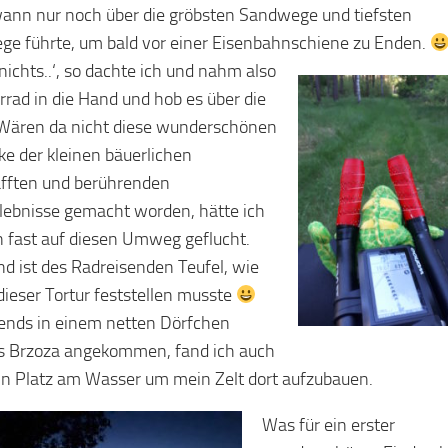
ann nur noch über die gröbsten Sandwege und tiefsten
e führte, um bald vor einer Eisenbahnschiene zu Enden.
nichts..‘, so dachte ich und nahm also
rrad in die Hand und hob es über die
 Wären da nicht diese wunderschönen
ke der kleinen bäuerlichen
fften und berührenden
lebnisse gemacht worden, hätte ich
n fast auf diesen Umweg geflucht.
d ist des Radreisenden Teufel, wie
 dieser Tortur feststellen musste
nds in einem netten Dörfchen
 Brzoza angekommen, fand ich auch
ein Platz am Wasser um mein Zelt dort aufzubauen.
Was für ein erster