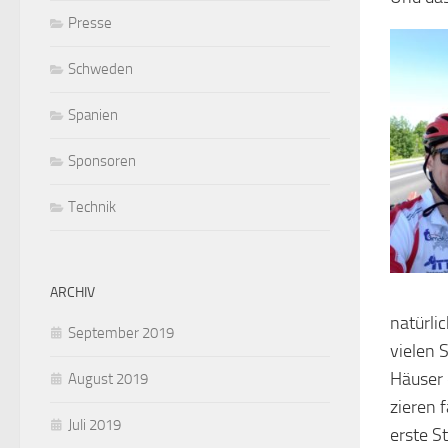
Presse
Schweden
Spanien
Sponsoren
Technik
ARCHIV
natürli
September 2019
vielen 
Häuser 
August 2019
zieren f
Juli 2019
erste St