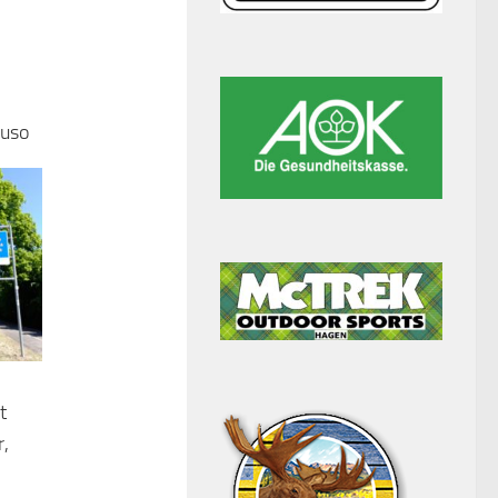
uso
t
,