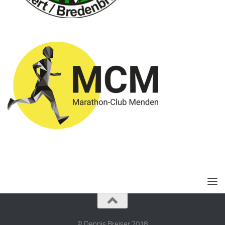
© Dennis Breiser 2018