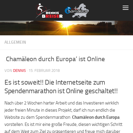
Zum Inhalt springen
ALLGEMEIN
‚Chamäleon durch Europa‘ ist Online
VON
DENNIS
·
15. FEBRUAR 2018
Es ist soweit!! Die Internetseite zum
Spendenmarathon ist Online geschaltet!!
Nach über 2 Wochen harter Arbeit und das Investieren wirklich
jeder freien Minute in dieses Projekt, darf ich nun endlich die
Website zu dem Spendenmarathon ‚
Chamäleon durch Europa
‚
vorstellen. Es ist mir eine große Freude, diesen wichtigen Schritt
auf dem Weg zum Ziel zu präsentieren und freue mich darüber