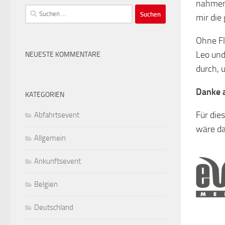
nahmen
Suchen
mir die
nach:
Ohne Fl
Leo und
NEUESTE KOMMENTARE
durch, 
Danke 
KATEGORIEN
Für die
Abfahrtsevent
wäre d
Allgemein
Ankunftsevent
Belgien
Deutschland