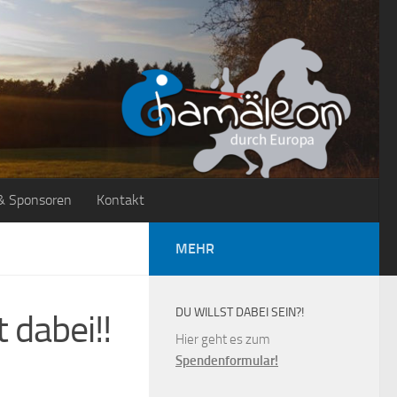
& Sponsoren
Kontakt
MEHR
DU WILLST DABEI SEIN?!
 dabei!!
Hier geht es zum
Spendenformular!