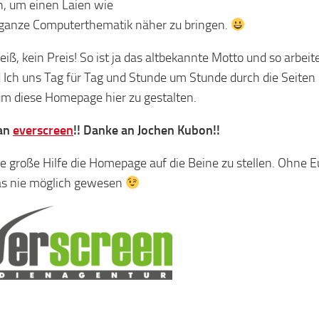
, um einen Laien wie
 ganze Computerthematik näher zu bringen.
eiß, kein Preis! So ist ja das altbekannte Motto und so arbeit
 Ich uns Tag für Tag und Stunde um Stunde durch die Seiten
um diese Homepage hier zu gestalten.
an
everscreen
!! Danke an Jochen Kubon!!
se große Hilfe die Homepage auf die Beine zu stellen. Ohne 
as nie möglich gewesen