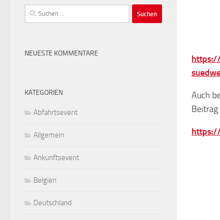
Suchen
nach:
NEUESTE KOMMENTARE
https:
suedwe
KATEGORIEN
Auch be
Beitrag
Abfahrtsevent
https:
Allgemein
Ankunftsevent
Belgien
Deutschland