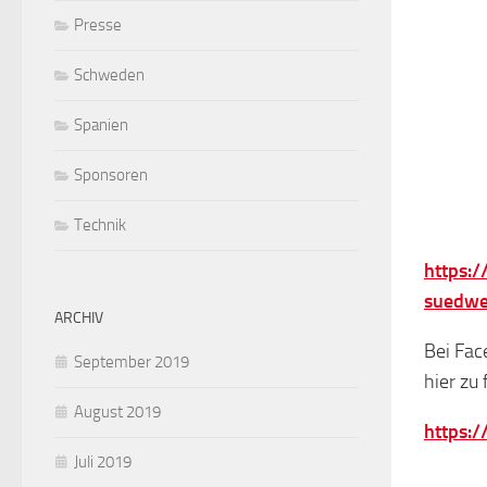
Presse
Schweden
Spanien
Sponsoren
Technik
https:
suedwe
ARCHIV
Bei Fac
September 2019
hier zu 
August 2019
https:
Juli 2019