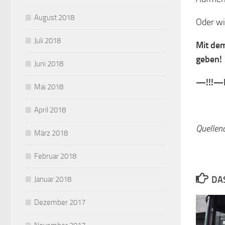
August 2018
Oder wi
Juli 2018
Mit dem
geben!
Juni 2018
—!!!—
Mai 2018
April 2018
Quellen
März 2018
Februar 2018
DA
Januar 2018
Dezember 2017