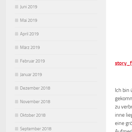
Juni 2019
Mai 2019
April 2019
März 2019
Februar 2019
story_
Januar 2019
Dezember 2018
Ich bin
gekomme
November 2018
zu verb
inne li
Oktober 2018
eine gr
September 2018
Aufmerk