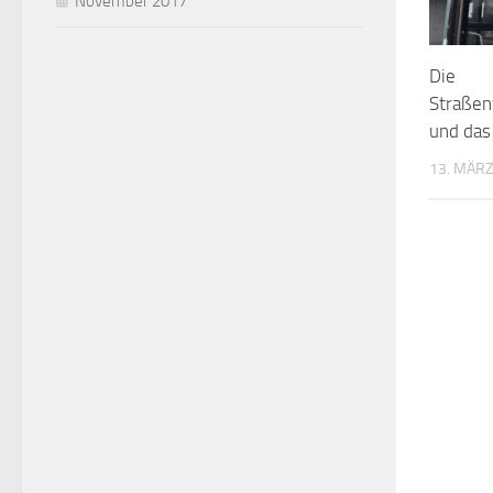
November 2017
Die
Straßen
und das
13. MÄRZ