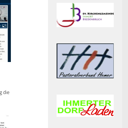
g die