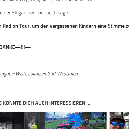
e der Slogan der Tour auch sagt:
 Rad on Tour, um den vergessenen Kindern eine Stimme z
DANKE—!!!—
angabe: WDR, Lokalzeit Süd-Westfalen
S KÖNNTE DICH AUCH INTERESSIEREN …