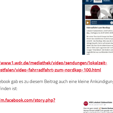
//www1.wdr.de/mediathek/video/sendungen/lokalzeit-
stfalen/video-fahrradfahrt-zum-nordkap-100.html
ebook gab es zu diesem Beitrag auch eine kleine Ankündigun
finden ist:
//m.facebook.com/story.php?