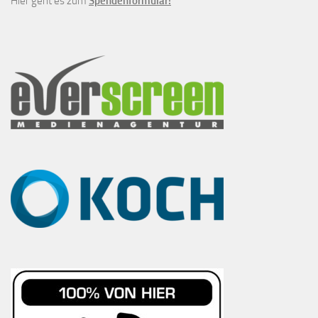
Hier geht es zum
Spendenformular!