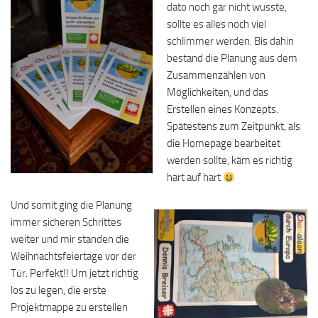
dato noch gar nicht wusste,
sollte es alles noch viel
schlimmer werden. Bis dahin
bestand die Planung aus dem
Zusammenzählen von
Möglichkeiten, und das
Erstellen eines Konzepts.
Spätestens zum Zeitpunkt, als
die Homepage bearbeitet
werden sollte, käm es richtig
hart auf hart
Und somit ging die Planung
immer sicheren Schrittes
weiter und mir standen die
Weihnachtsfeiertage vor der
Tür. Perfekt!! Um jetzt richtig
los zu legen, die erste
Projektmappe zu erstellen